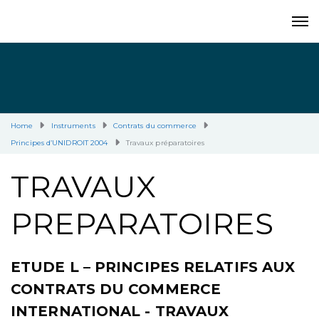
Home
Instruments
Contrats du commerce
Principes d’UNIDROIT 2004
Travaux préparatoires
TRAVAUX
PREPARATOIRES
ETUDE L – PRINCIPES RELATIFS AUX
CONTRATS DU COMMERCE
INTERNATIONAL - TRAVAUX