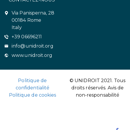
Via Panisperna, 28
00184 Rome
Italy
+39 06696211
info@unidroit.org
www.unidroit.org
Politique de
© UNIDROIT 2021. Tous
confidentialité
droits réservés.
Avis de
Politique de cookies
non-responsabilité