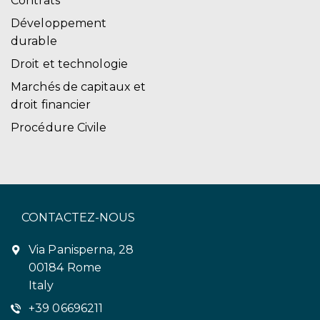
Contrats
Développement
durable
Droit et technologie
Marchés de capitaux et
droit financier
Procédure Civile
CONTACTEZ-NOUS
Via Panisperna, 28
00184 Rome
Italy
+39 06696211