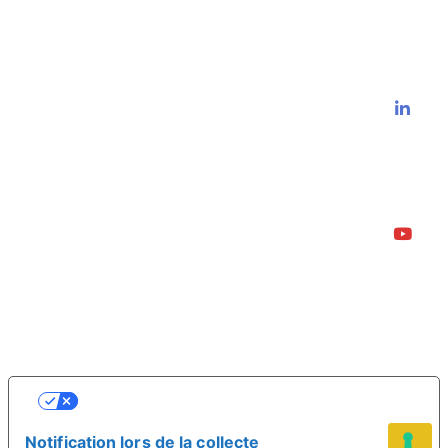
VOS CHOIX EN MATIÈRE DE
CONFIDENTIALITÉ
Notification lors de la collecte