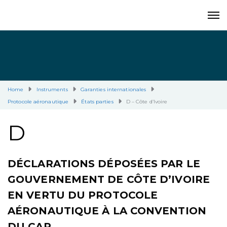
Home
Instruments
Garanties internationales
Protocole aéronautique
États parties
D – Côte d’Ivoire
D
DÉCLARATIONS DÉPOSÉES PAR LE
GOUVERNEMENT DE CÔTE D’IVOIRE
EN VERTU DU PROTOCOLE
AÉRONAUTIQUE À LA CONVENTION
DU CAP