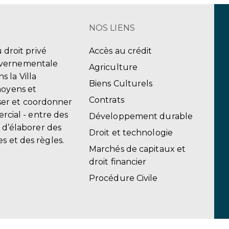
NOS LIENS
u droit privé
Accès au crédit
uvernementale
Agriculture
 la Villa
Biens Culturels
moyens et
Contrats
er et coordonner
ercial - entre des
Développement durable
, d’élaborer des
Droit et technologie
s et des règles.
Marchés de capitaux et
droit financier
Procédure Civile