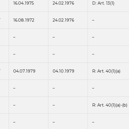
S
16.04.1975
24.02.1976
D: Art. 13(1)
T
16.08.1972
24.02.1976
–
–
–
–
–
–
–
T
04.07.1979
04.10.1979
R: Art. 40(1)(a)
–
–
–
–
–
R: Art. 40(1)(a)-(b)
–
–
–