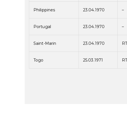
Philippines
23.04.1970
–
Portugal
23.04.1970
–
Saint-Marin
23.04.1970
R
Togo
25.03.1971
R