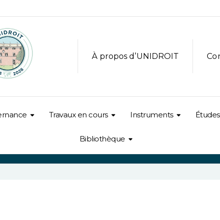
À propos d’UNIDROIT
Co
ernance
Travaux en cours
Instruments
Études
Bibliothèque