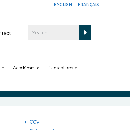
ENGLISH
FRANÇAIS
ntact
Académie
Publications
CCV