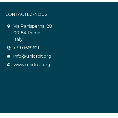
CONTACTEZ-NOUS
Via Panisperna, 28
00184 Rome
Italy
+39 06696211
info@unidroit.org
www.unidroit.org