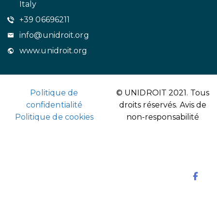
Italy
+39 06696211
info@unidroit.org
www.unidroit.org
Politique de
© UNIDROIT 2021. Tous
confidentialité
droits réservés.
Avis de
Politique de cookies
non-responsabilité