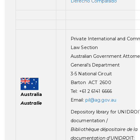
Derecho Comparado
Private International and Comm
Law Section
Australian Government Attorne
General’s Department
3-5 National Circuit
Barton ACT 2600
Tel: +61 2 6141 6666
Australia
Email:
pil@ag.gov.au
Australie
Depository library for UNIDROI
documentation /
Bibliothèque dépositaire de la
documentation d’UNIDRO
IT: