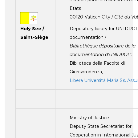
Etats
00120 Vatican City /
Cité du Va
Holy See /
Depository library for UNIDROI
Saint-Siège
documentation /
Bibliothèque dépositaire de la
documentation d’UNIDROIT
:
Biblioteca della Facoltà di
Giurisprudenza,
Libera Università Maria Ss. Ass
Ministry of Justice
Deputy State Secretariat for
Cooperation in International Ju