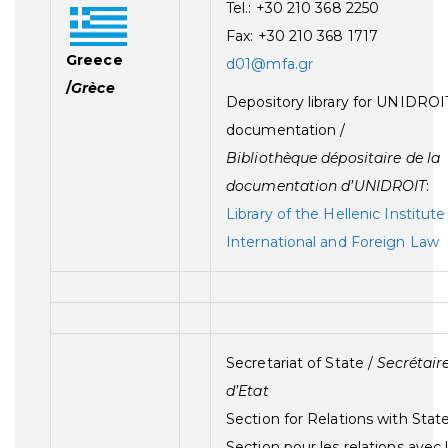
Tel.: +30 210 368 2250
Fax: +30 210 368 1717
Greece
d01@mfa.gr
/
Grèce
Depository library for UNIDROI
documentation /
Bibliothèque dépositaire de la
documentation d’UNIDROIT
:
Library of the Hellenic Institute
International and Foreign Law
Secretariat of State /
Secrétaire
d’Etat
Section for Relations with State
Section pour les relations avec 