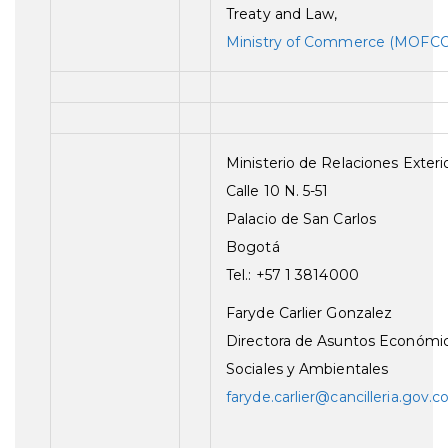
Treaty and Law,
Ministry of Commerce (MOFC
Ministerio de Relaciones Exteri
Calle 10 N. 5-51
Palacio de San Carlos
Bogotá
Tel.: +57 1 3814000
Faryde Carlier Gonzalez
Directora de Asuntos Económic
Sociales y Ambientales
faryde.carlier@cancilleria.gov.c