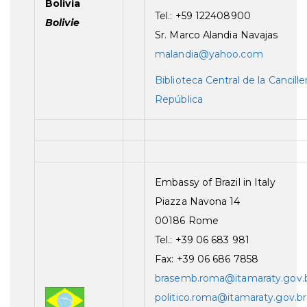
Bolivia
Tel.: +59 122408900
Bolivie
Sr. Marco Alandia Navajas
malandia@yahoo.com
Biblioteca Central de la Canciller
República
Embassy of Brazil in Italy
Piazza Navona 14
00186 Rome
Tel.: +39 06 683 981
Fax: +39 06 686 7858
brasemb.roma@itamaraty.gov.
politico.roma@itamaraty.gov.br