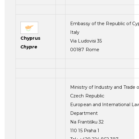
Embassy of the Republic of Cyp
Italy
Chyprus
Via Ludovisi 35
Chypre
00187 Rome
Ministry of Industry and Trade 
Czech Republic
European and International La
Department
Na Františku 32
110 15 Praha 1