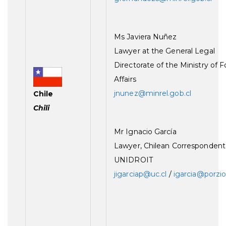
Ms Javiera Nuñez
Lawyer at the General Legal
Directorate of the Ministry of 
Affairs
jnunez@minrel.gob.cl
Chile
Chili
Mr Ignacio García
Lawyer, Chilean Correspondent
UNIDROIT
jigarciap@uc.cl
/
igarcia@porzio