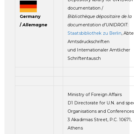
documentation /
Germany
Bibliothèque dépositaire de la
/
Allemagne
documentation d’UNIDROIT
:
Staatsbibliothek zu Berlin
, Abte
Amtsdruckschriften
und Internationaler Amtlicher
Schriftentausch
Ministry of Foreign Affairs
D1 Directorate for U.N. and spe
Organisations and Conferences
3 Akadimias Street, P.C. 10671,
Athens