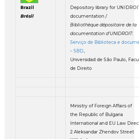
Brazil
Depository library for UNIDROI
Brésil
documentation /
Bibliothèque dépositaire de la
documentation d’UNIDROIT
:
Serviço de Biblioteca e docum
– SBD
,
Universidad de São Paulo, Fac
de Direito
Ministry of Foreign Affairs of
the Republic of Bulgaria
International and EU Law Direc
2 Aleksandar Zhendov Street