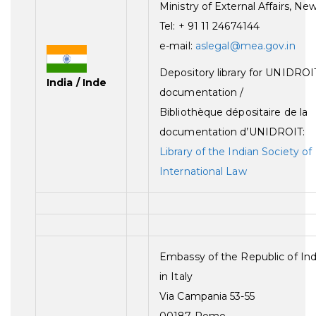
Ministry of External Affairs, Ne
Tel: + 91 11 24674144
e-mail:
aslegal@mea.gov.in
Depository library for UNIDROI
India / Inde
documentation /
Bibliothèque dépositaire de la
documentation d’UNIDROIT:
Library of the Indian Society of
International Law
Embassy of the Republic of In
in Italy
Via Campania 53-55