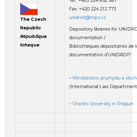
Tel.: +420 224 852 387
Fax: +420 224 212 773
unidroit@mpo.cz
The Czech
Republic
Depository libraries for UNIDR
République
documentation /
tcheque
Bibliothèques dépositaires de l
documentation d’UNIDROIT:
–
Ministerstvo prumyslu a obc
(International Law Department
– Charles University in Prague