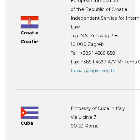
European Integration
of the Republic of Croatia
Independent Service for Intern
Law
Croatia
Trg. N.S. Zrinskog 7-8
Croatie
10 000 Zagreb
Tel.: +385 1 4569 858
Fax: +385 1 4597 477 Mr Toma G
toma.galli@mvep.hr
Embassy of Cuba in Italy
Via Licinia 7
Cuba
00153 Rome