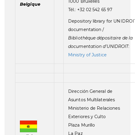
1000 Bruxelles
Belgique
Tél.: +32 02 542 65 97
Depository library for UNIDROI
documentation /
Bibliothèque dépositaire de la
documentation d’UNIDROIT
:
Ministry of Justice
Dirección General de
Asuntos Multilaterales
Ministerio de Relaciones
Exteriores y Culto
Plaza Murillo
La Paz