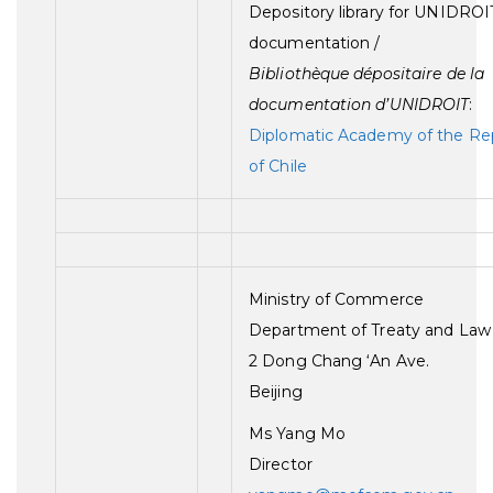
Depository library for UNIDROI
documentation /
Bibliothèque dépositaire de la
documentation d’UNIDROIT
:
Diplomatic Academy of the Re
of Chile
Ministry of Commerce
Department of Treaty and Law
2 Dong Chang ‘An Ave.
Beijing
Ms Yang Mo
Director