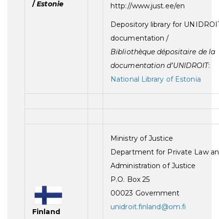
/
Estonie
http://www.just.ee/en
Depository library for UNIDROI
documentation /
Bibliothèque dépositaire de la
documentation d’UNIDROIT
:
National Library of Estonia
Ministry of Justice
Department for Private Law a
Administration of Justice
P.O. Box 25
00023 Government
unidroit.finland@om.fi
Finland