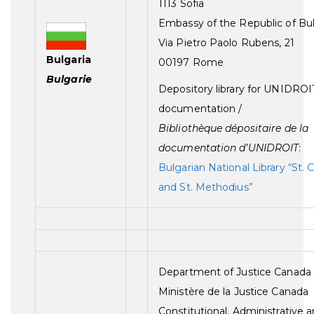
1113 Sofia
Embassy of the Republic of Bul
Via Pietro Paolo Rubens, 21
Bulgaria
00197 Rome
Bulgarie
Depository library for UNIDROI
documentation /
Bibliothèque dépositaire de la
documentation d’UNIDROIT
:
Bulgarian National Library “St. Cy
and St. Methodius”
Department of Justice Canada 
Ministère de la Justice Canada
Constitutional, Administrative 