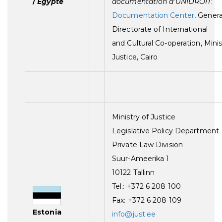
/
Egypte
documentation d’UNIDROIT
:
Documentation Center
, Genera
Directorate of International
and Cultural Co-operation, Minis
Justice, Cairo
Ministry of Justice
Legislative Policy Department
Private Law Division
Suur-Ameerika 1
10122 Tallinn
Tel.: +372 6 208 100
Fax: +372 6 208 109
Estonia
info@just.ee