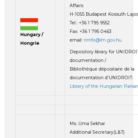
Affairs
H-1055 Budapest Kossuth Lajos
Tel.: +36 1 795 9552
Fax: +36 1 795 0463
Hungary /
email:
nmfo@im.gov.hu
Hongrie
Depository library for UNIDROI
documentation /
Bibliothèque dépositaire de la
documentation d’UNIDROIT:
Library of the Hungarian Parli
Ms. Uma Sekhar
Additional Secretary(L&T)