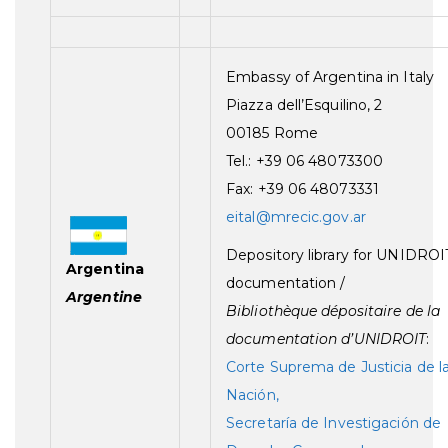
Embassy of Argentina in Italy
Piazza dell’Esquilino, 2
00185 Rome
Tel.: +39 06 48073300
Fax: +39 06 48073331
eital@mrecic.gov.ar
Depository library for UNIDROI
Argentina
documentation /
Argentine
Bibliothèque dépositaire de la
documentation d’UNIDROIT
:
Corte Suprema de Justicia de l
Nación,
Secretaría de Investigación de