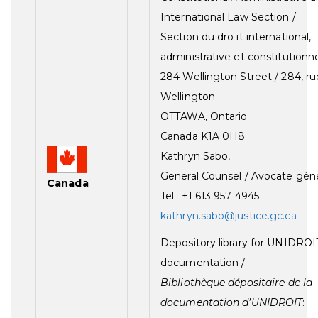
International Law Section /
Section du dro it international,
administrative et constitutionn
284 Wellington Street / 284, ru
Wellington
OTTAWA, Ontario
Canada K1A 0H8
Kathryn Sabo,
General Counsel / Avocate gén
Canada
Tel.: +1 613 957 4945
kathryn.sabo@justice.gc.ca
Depository library for UNIDROI
documentation /
Bibliothèque dépositaire de la
documentation d’UNIDROIT
: