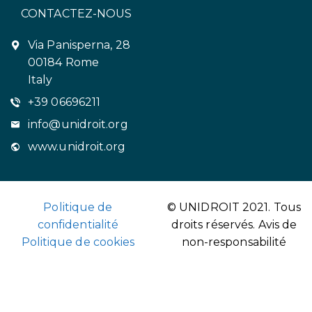
CONTACTEZ-NOUS
Via Panisperna, 28
00184 Rome
Italy
+39 06696211
info@unidroit.org
www.unidroit.org
Politique de
© UNIDROIT 2021. Tous
confidentialité
droits réservés.
Avis de
Politique de cookies
non-responsabilité