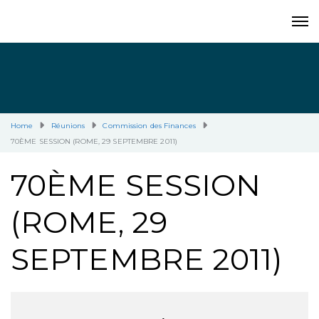
Home
Réunions
Commission des Finances
70ÈME SESSION (ROME, 29 SEPTEMBRE 2011)
70ÈME SESSION
(ROME, 29
SEPTEMBRE 2011)