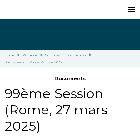
Home
Réunions
Commission des Finances
99ème session (Rome, 27 mars 2025)
Documents
99ème Session
(Rome, 27 mars
2025)