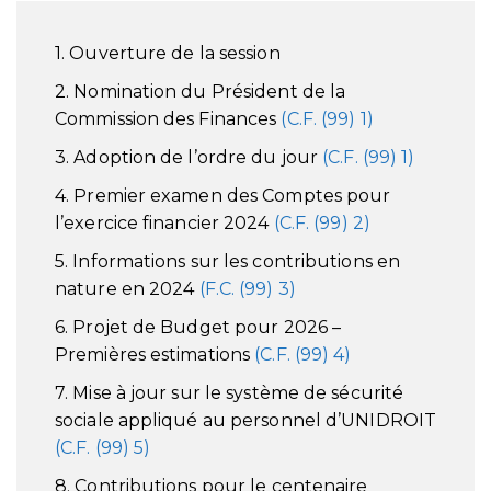
1. Ouverture de la session
2. Nomination du Président de la
Commission des Finances
(C.F. (99) 1)
3. Adoption de l’ordre du jour
(C.F. (99) 1)
4. Premier examen des Comptes pour
l’exercice financier 2024
(C.F. (99) 2)
5. Informations sur les contributions en
nature en 2024
(F.C. (99) 3)
6. Projet de Budget pour 2026 –
Premières estimations
(C.F. (99) 4)
7. Mise à jour sur le système de sécurité
sociale appliqué au personnel d’UNIDROIT
(C.F. (99) 5)
8. Contributions pour le centenaire