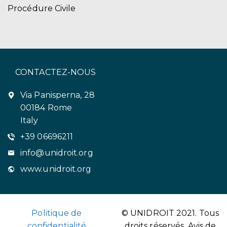
Procédure Civile
CONTACTEZ-NOUS
Via Panisperna, 28
00184 Rome
Italy
+39 06696211
info@unidroit.org
www.unidroit.org
Politique de
© UNIDROIT 2021. Tous
confidentialité
droits réservés.
Avis de