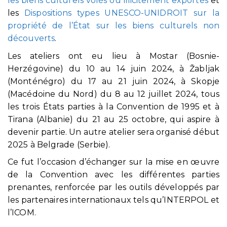
les biens culturels volés ou illicitement exportés
et
les
Dispositions types UNESCO-UNIDROIT sur la
propriété de l’État sur les biens culturels non
découverts
.
Les ateliers ont eu lieu à Mostar (Bosnie-
Herzégovine) du 10 au 14 juin 2024, à Žabljak
(Monténégro) du 17 au 21 juin 2024, à Skopje
(Macédoine du Nord) du 8 au 12 juillet 2024, tous
les trois États parties à la Convention de 1995 et à
Tirana (Albanie) du 21 au 25 octobre, qui aspire à
devenir partie. Un autre atelier sera organisé début
2025 à Belgrade (Serbie).
Ce fut l’occasion d’échanger sur la mise en œuvre
de la Convention avec les différentes parties
prenantes, renforcée par les outils développés par
les partenaires internationaux tels qu’INTERPOL et
l’ICOM.