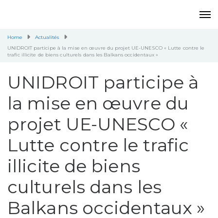
Home
Actualités
UNIDROIT participe à la mise en œuvre du projet UE-UNESCO « Lutte contre le
trafic illicite de biens culturels dans les Balkans occidentaux »
UNIDROIT participe à
la mise en œuvre du
projet UE-UNESCO «
Lutte contre le trafic
illicite de biens
culturels dans les
Balkans occidentaux »