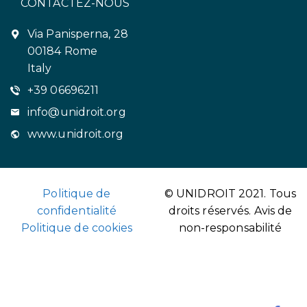
CONTACTEZ-NOUS
Via Panisperna, 28
00184 Rome
Italy
+39 06696211
info@unidroit.org
www.unidroit.org
Politique de
© UNIDROIT 2021. Tous
confidentialité
droits réservés.
Avis de
Politique de cookies
non-responsabilité