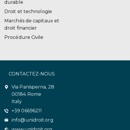
durable
Droit et technologie
Marchés de capitaux et
droit financier
Procédure Civile
CONTACTEZ-NOUS
Via Panisperna, 28
00184 Rome
Italy
+39 06696211
info@unidroit.org
www.unidroit.org