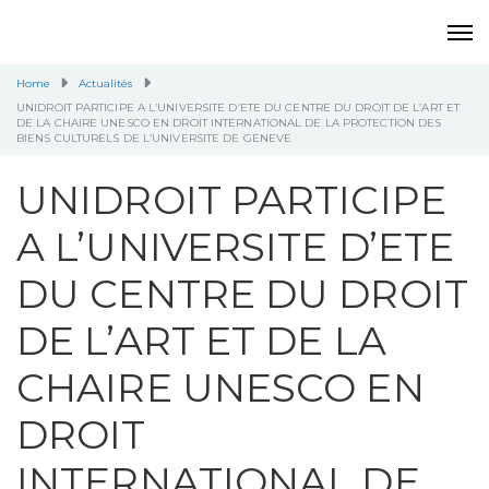
Home
Actualités
UNIDROIT PARTICIPE A L’UNIVERSITE D’ETE DU CENTRE DU DROIT DE L’ART ET
DE LA CHAIRE UNESCO EN DROIT INTERNATIONAL DE LA PROTECTION DES
BIENS CULTURELS DE L’UNIVERSITE DE GENEVE
UNIDROIT PARTICIPE
A L’UNIVERSITE D’ETE
DU CENTRE DU DROIT
DE L’ART ET DE LA
CHAIRE UNESCO EN
DROIT
INTERNATIONAL DE