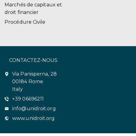
Marchés de capitaux et
droit financier
Procédure Civile
CONTACTEZ-NOUS
Via Panisperna, 28
00184 Rome
Italy
+39 06696211
info@unidroit.org
www.unidroit.org