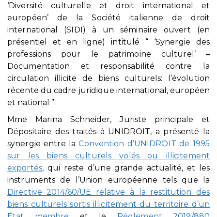
‘Diversité culturelle et droit international et
européen’ de la Société italienne de droit
international (SIDI) à un séminaire ouvert (en
présentiel et en ligne) intitulé “ ‘Synergie des
professions pour le patrimoine culturel’ –
Documentation et responsabilité contre la
circulation illicite de biens culturels: l’évolution
récente du cadre juridique international, européen
et national ”.
Mme Marina Schneider, Juriste principale et
Dépositaire des traités à UNIDROIT, a présenté la
synergie entre la
Convention d’UNIDROIT de 1995
sur les biens culturels volés ou illicitement
exportés
, qui reste d’une grande actualité, et les
instruments de l’Union européenne tels que la
Directive 2014/60/UE relative à la restitution des
biens culturels sortis illicitement du territoire d’un
État membre
et le
Règlement 2019/880