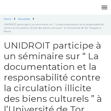
Home
Actualités
UNIDROIT participe à un séminaire sur “ La documentation et la responsabilité
contre la circulation illicite des biens culturels ” à l’Université de Tor Vergata à
Rome
UNIDROIT participe à
un séminaire sur “ La
documentation et la
responsabilité contre
la circulation illicite
des biens culturels ” à
l’Université de Tor