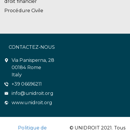
droit financier
Procédure Civile
CONTACTEZ-NOUS
Via Panisperna, 28
00184 Rome
Italy
+39 06696211
info@unidroit.org
www.unidroit.org
Politique de
© UNIDROIT 2021. Tous