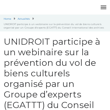
Home
Actualités
UNIDROIT participe à un webinaire sur la prévention du vol de biens culturels
organisé par un Groupe d’experts (EGATTT) du Conseil international des archives
UNIDROIT participe à
un webinaire sur la
prévention du vol de
biens culturels
organisé par un
Groupe d’experts
(EGATTT) du Conseil