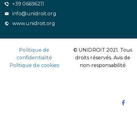
+39 06696211
info@unidroit.org
www.unidroit.org
Politique de
© UNIDROIT 2021. Tous
confidentialité
droits réservés.
Avis de
Politique de cookies
non-responsabilité