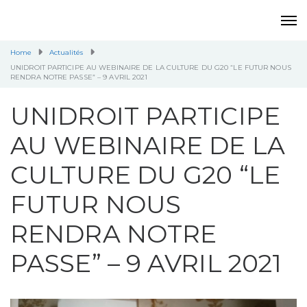
Home
Actualités
UNIDROIT PARTICIPE AU WEBINAIRE DE LA CULTURE DU G20 “LE FUTUR NOUS
RENDRA NOTRE PASSE” – 9 AVRIL 2021
UNIDROIT PARTICIPE
AU WEBINAIRE DE LA
CULTURE DU G20 “LE
FUTUR NOUS
RENDRA NOTRE
PASSE” – 9 AVRIL 2021