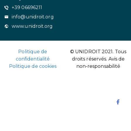
+39 06696211
info@unidroit.org
www.unidroit.org
Politique de
© UNIDROIT 2021. Tous
confidentialité
droits réservés.
Avis de
Politique de cookies
non-responsabilité