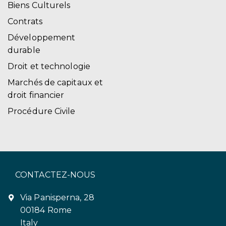
Biens Culturels
Contrats
Développement
durable
Droit et technologie
Marchés de capitaux et
droit financier
Procédure Civile
CONTACTEZ-NOUS
Via Panisperna, 28
00184 Rome
Italy