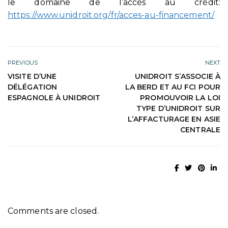
le domaine de l’accès au crédit:
https://www.unidroit.org/fr/acces-au-financement/
PREVIOUS
NEXT
VISITE D’UNE
UNIDROIT S’ASSOCIE À
DÉLÉGATION
LA BERD ET AU FCI POUR
ESPAGNOLE À UNIDROIT
PROMOUVOIR LA LOI
TYPE D’UNIDROIT SUR
L’AFFACTURAGE EN ASIE
CENTRALE
Comments are closed.