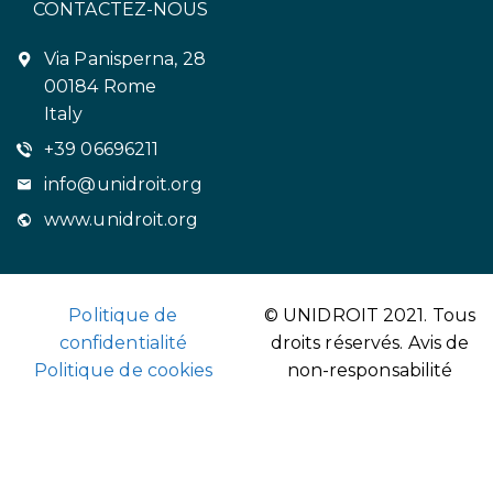
CONTACTEZ-NOUS
Via Panisperna, 28
00184 Rome
Italy
+39 06696211
info@unidroit.org
www.unidroit.org
Politique de
© UNIDROIT 2021. Tous
confidentialité
droits réservés.
Avis de
Politique de cookies
non-responsabilité