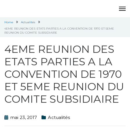
Home
Actualités
4EME REUNION DES ETATS PARTIES A LA CONVENTION DE 1970 ET 5EME
REUNION DU COMITE SUBSIDIAIRE
4EME REUNION DES
ETATS PARTIES A LA
CONVENTION DE 1970
ET 5EME REUNION DU
COMITE SUBSIDIAIRE
mai 23, 2017
Actualités