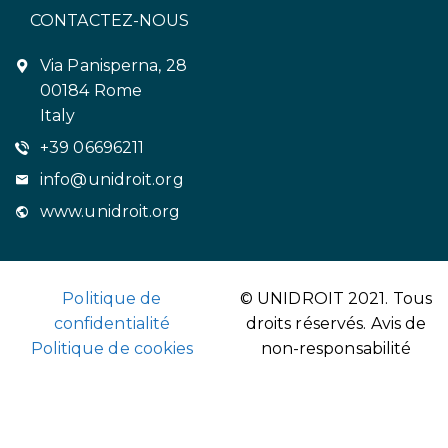
CONTACTEZ-NOUS
Via Panisperna, 28
00184 Rome
Italy
+39 06696211
info@unidroit.org
www.unidroit.org
Politique de
© UNIDROIT 2021. Tous
confidentialité
droits réservés.
Avis de
Politique de cookies
non-responsabilité