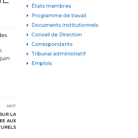
États membres
Programme de travail
Documents institutionnels
Conseil de Direction
des
Correspondants
n
Tribunal administratif
juin
Emplois
NEXT
SUR LA
EE AUX
TURELS