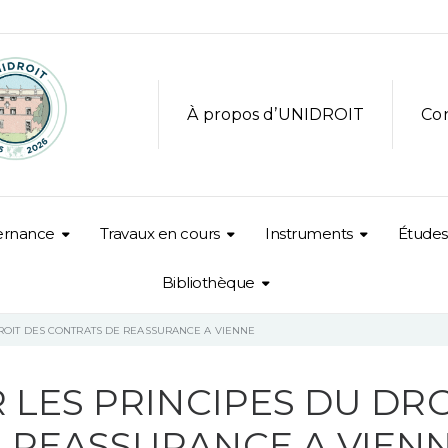
À propos d’UNIDROIT
Co
ernance
Travaux en cours
Instruments
Études
Bibliothèque
DROIT DES CONTRATS DE REASSURANCE A VIENNE
 LES PRINCIPES DU DRO
 REASSURANCE A VIEN