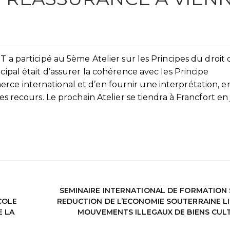
T a participé au 5ème Atelier sur les Principes du droit 
cipal était d’assurer la cohérence avec les Principe
ce international et d’en fournir une interprétation, e
les recours. Le prochain Atelier se tiendra à Francfort en 
SEMINAIRE INTERNATIONAL DE FORMATION 
COLE
REDUCTION DE L’ECONOMIE SOUTERRAINE LI
E LA
MOUVEMENTS ILLEGAUX DE BIENS CUL