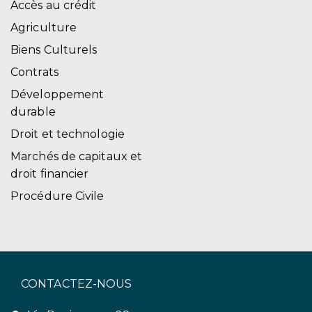
Accès au crédit
Agriculture
Biens Culturels
Contrats
Développement
durable
Droit et technologie
Marchés de capitaux et
droit financier
Procédure Civile
CONTACTEZ-NOUS