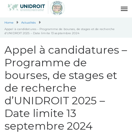
Home
Actualités
Appel à candidatures – Programme de bourses, de stages et de recherche
d’UNIDROIT 2025 – Date limite 13 septembre 2024
Appel à candidatures –
Programme de
bourses, de stages et
de recherche
d’UNIDROIT 2025 –
Date limite 13
septembre 2024