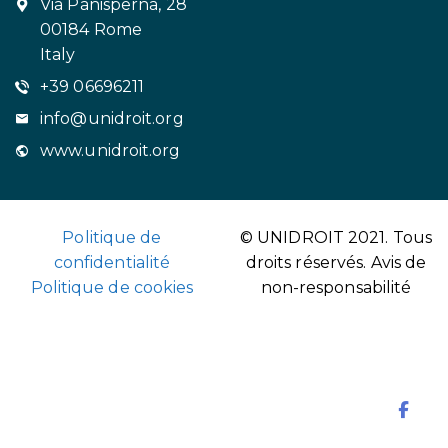
Via Panisperna, 28
00184 Rome
Italy
+39 06696211
info@unidroit.org
www.unidroit.org
Politique de
© UNIDROIT 2021. Tous
confidentialité
droits réservés.
Avis de
Politique de cookies
non-responsabilité