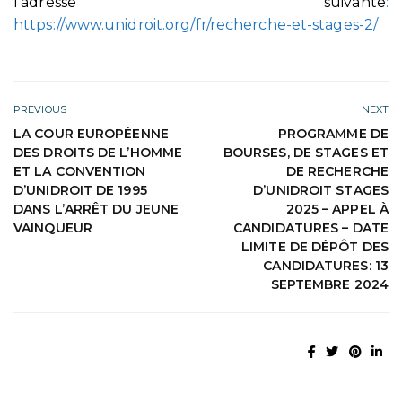
l’adresse suivante
:
https://www.unidroit.org/fr/recherche-et-stages-2/
PREVIOUS
NEXT
LA COUR EUROPÉENNE
PROGRAMME DE
DES DROITS DE L’HOMME
BOURSES, DE STAGES ET
ET LA CONVENTION
DE RECHERCHE
D’UNIDROIT DE 1995
D’UNIDROIT STAGES
DANS L’ARRÊT DU JEUNE
2025 – APPEL À
VAINQUEUR
CANDIDATURES – DATE
LIMITE DE DÉPÔT DES
CANDIDATURES: 13
SEPTEMBRE 2024