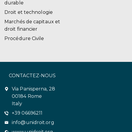
durable
Droit et technologie
Marchés de capitaux et
droit financier
Procédure Civile
CONTACTEZ-NOUS
Via Panisperna, 28
00184 Rome
Italy
+39 06696211
info@unidroit.org
www.unidroit.org