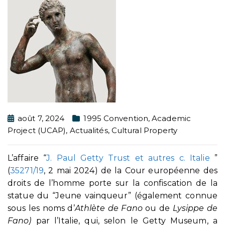
août 7, 2024
1995 Convention
,
Academic
Project (UCAP)
,
Actualités
,
Cultural Property
L’affaire “
J. Paul Getty Trust et autres c. Italie
”
(
35271/19
, 2 mai 2024) de la Cour européenne des
droits de l’homme porte sur la confiscation de la
statue du “Jeune vainqueur” (également connue
sous les noms d’
Athlète de Fano
ou de
Lysippe de
Fano)
par l’Italie, qui, selon le Getty Museum, a