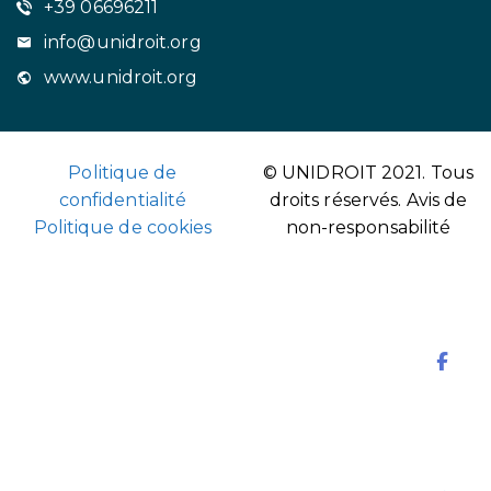
+39 06696211
info@unidroit.org
www.unidroit.org
Politique de
© UNIDROIT 2021. Tous
confidentialité
droits réservés.
Avis de
Politique de cookies
non-responsabilité