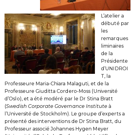
L’atelier a
débuté par
les
remarques
liminaires
de la
Présidente
d’UNIDROI
T, la
Professeure Maria-Chiara Malaguti, et de la
Professeure Giuditta Cordero-Moss (Université
d’Oslo), et a été modéré par le Dr Stina Bratt
(
Swedish Corporate Governance Institute
à
l’Université de Stockholm). Le groupe d’experts a
présenté des interventions de Dr Stina Bratt, du
Professeur associé Johannes Hygen Meyer