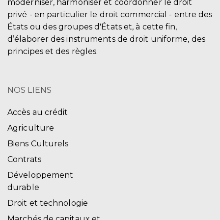
moderniser, harmoniser et coordonner le droit
privé - en particulier le droit commercial - entre des
États ou des groupes d'États et, à cette fin,
d’élaborer des instruments de droit uniforme, des
principes et des règles.
NOS LIENS
Accès au crédit
Agriculture
Biens Culturels
Contrats
Développement
durable
Droit et technologie
Marchés de capitaux et