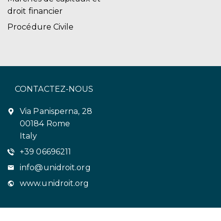
droit financier
Procédure Civile
CONTACTEZ-NOUS
Via Panisperna, 28
00184 Rome
Italy
+39 06696211
info@unidroit.org
www.unidroit.org