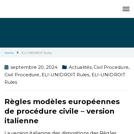
Home
ELI-UNIDROIT Rules
septembre 20, 2024
Actualités
,
Civil Procedure
,
Civil Procedure
,
ELI-UNIDROIT Rules
,
ELI-UNIDROIT
Rules
Règles modèles européennes
de procédure civile – version
italienne
La version italienne des dispositions des Règles