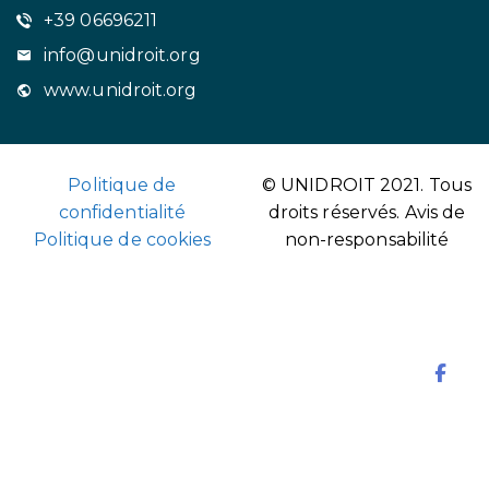
+39 06696211
info@unidroit.org
www.unidroit.org
Politique de
© UNIDROIT 2021. Tous
confidentialité
droits réservés.
Avis de
Politique de cookies
non-responsabilité