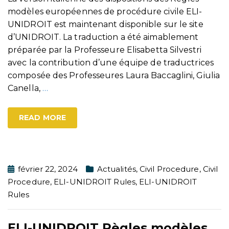
modèles européennes de procédure civile ELI-
UNIDROIT est maintenant disponible sur le site
d’UNIDROIT. La traduction a été aimablement
préparée par la Professeure Elisabetta Silvestri
avec la contribution d’une équipe de traductrices
composée des Professeures Laura Baccaglini, Giulia
Canella,
…
READ MORE
février 22, 2024
Actualités
,
Civil Procedure
,
Civil
Procedure
,
ELI-UNIDROIT Rules
,
ELI-UNIDROIT
Rules
ELI-UNIDROIT Règles modèles