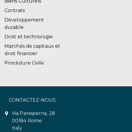
Biens Culturels
Contrats
Développement
durable
Droit et technologie
Marchés de capitaux et
droit financier
Procédure Civile
CONTACTEZ-NOUS
Via Panisperna, 28
00184 Rome
Italy