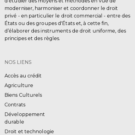
d'étudier des moyens et méthodes en vue de
moderniser, harmoniser et coordonner le droit
privé - en particulier le droit commercial - entre des
États ou des groupes d'États et, à cette fin,
d’élaborer des instruments de droit uniforme, des
principes et des règles.
NOS LIENS
Accès au crédit
Agriculture
Biens Culturels
Contrats
Développement
durable
Droit et technologie