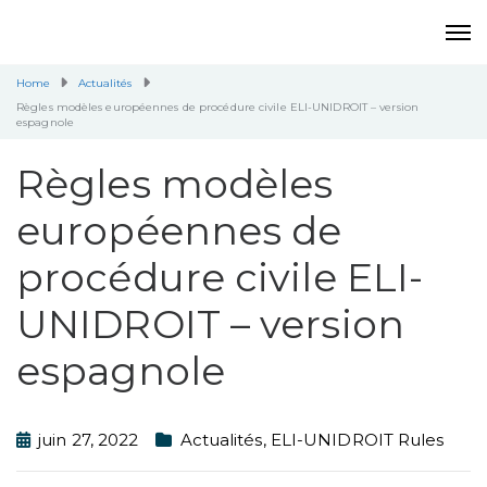
Home
Actualités
Règles modèles européennes de procédure civile ELI-UNIDROIT – version
espagnole
Règles modèles
européennes de
procédure civile ELI-
UNIDROIT – version
espagnole
juin 27, 2022
Actualités
,
ELI-UNIDROIT Rules