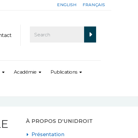
ENGLISH
FRANÇAIS
ntact
Académie
Publications
LE
À PROPOS D’UNIDROIT
Présentation