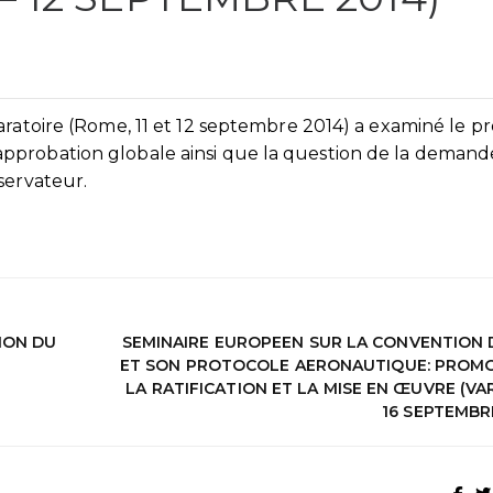
aratoire (Rome, 11 et 12 septembre 2014) a examiné le pr
pprobation globale ainsi que la question de la demand
servateur.
ION DU
SEMINAIRE EUROPEEN SUR LA CONVENTION 
ET SON PROTOCOLE AERONAUTIQUE: PROM
LA RATIFICATION ET LA MISE EN ŒUVRE (VA
16 SEPTEMBR