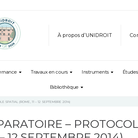
À propos d’UNIDROIT
Co
ernance
Travaux en cours
Instruments
Études
Bibliothèque
 SPATIAL (ROME, 11 – 12 SEPTEMBRE 2014)
PARATOIRE – PROTOCO
 – 12 SEPTEMBRE 2014)