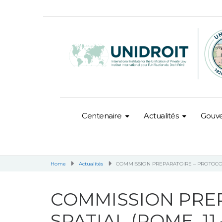
Centenaire
Actualités
Gouv
Home
Actualités
COMMISSION PREPARATOIRE – PROTOCOLE
COMMISSION PRE
SPATIAL (ROME, 11