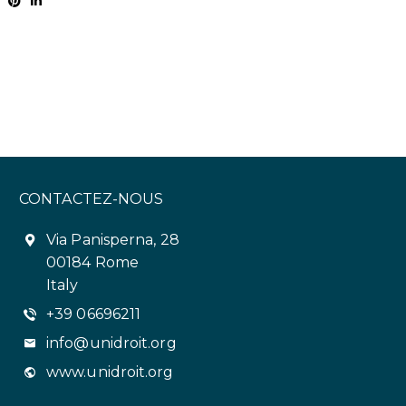
CONTACTEZ-NOUS
Via Panisperna, 28
00184 Rome
Italy
+39 06696211
info@unidroit.org
www.unidroit.org