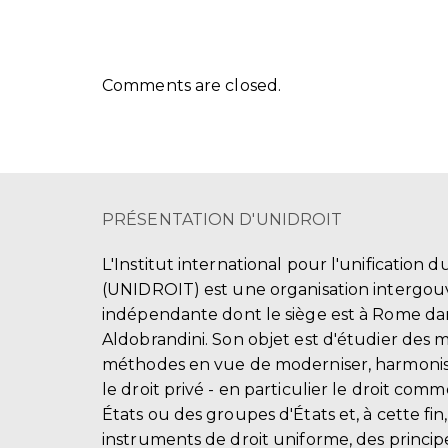
Comments are closed.
PRÉSENTATION D'UNIDROIT
L'Institut international pour l'unification d
(UNIDROIT) est une organisation intergo
indépendante dont le siège est à Rome dans
Aldobrandini. Son objet est d'étudier des 
méthodes en vue de moderniser, harmonis
le droit privé - en particulier le droit comm
États ou des groupes d'États et, à cette fin
instruments de droit uniforme, des principe