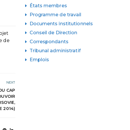
États membres
Programme de travail
Documents institutionnels
Conseil de Direction
ojet
e de
Correspondants
Tribunal administratif
Emplois
NEXT
DU CAP
OUVOIR
RSOVIE,
E 2014)