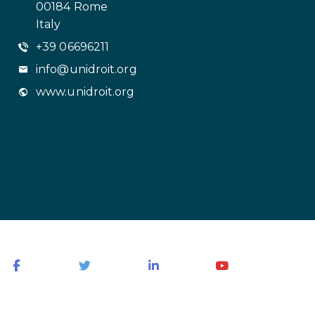
00184 Rome
Italy
+39 06696211
info@unidroit.org
www.unidroit.org