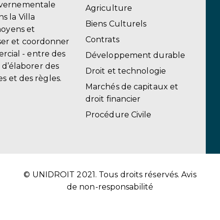
uvernementale
Agriculture
 la Villa
Biens Culturels
moyens et
Contrats
er et coordonner
ercial - entre des
Développement durable
, d’élaborer des
Droit et technologie
s et des règles.
Marchés de capitaux et
droit financier
Procédure Civile
© UNIDROIT 2021. Tous droits réservés.
Avis
de non-responsabilité