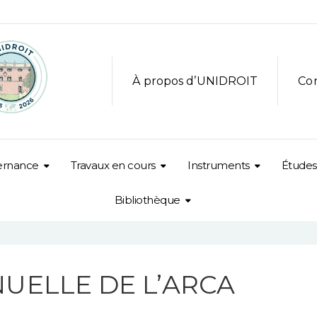
À propos d’UNIDROIT
Co
ernance
Travaux en cours
Instruments
Études
Bibliothèque
UELLE DE L’ARCA