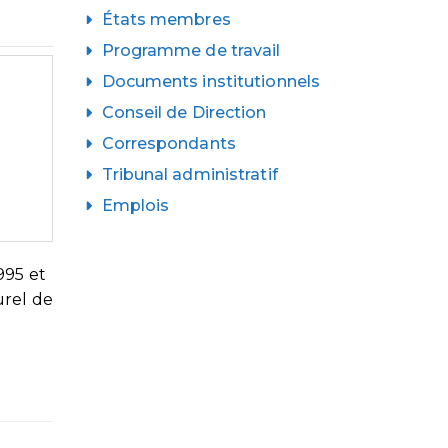
États membres
Programme de travail
Documents institutionnels
Conseil de Direction
Correspondants
Tribunal administratif
Emplois
995 et
urel de