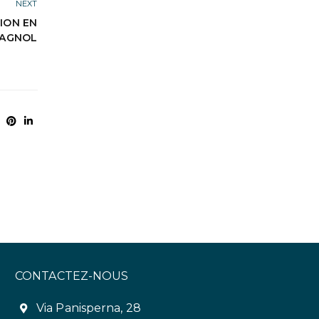
NEXT
TION EN
PAGNOL
CONTACTEZ-NOUS
Via Panisperna, 28