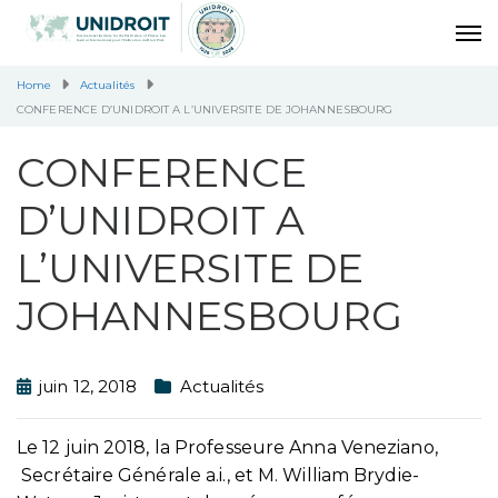
Home
Actualités
CONFERENCE D’UNIDROIT A L’UNIVERSITE DE JOHANNESBOURG
CONFERENCE
D’UNIDROIT A
L’UNIVERSITE DE
JOHANNESBOURG
juin 12, 2018
Actualités
Le 12 juin 2018, la Professeure Anna Veneziano,
Secrétaire Générale a.i., et M. William Brydie-