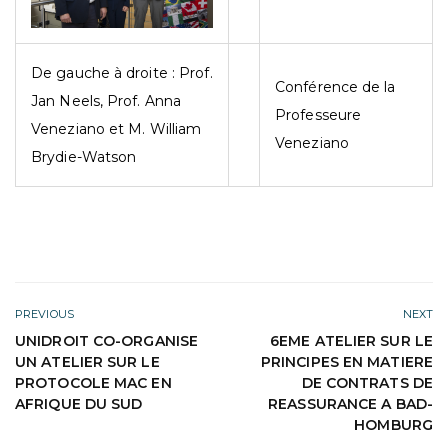
De gauche à droite : Prof.
Conférence de la
Jan Neels, Prof. Anna
Professeure
Veneziano et M. William
Veneziano
Brydie-Watson
PREVIOUS
NEXT
UNIDROIT CO-ORGANISE
6EME ATELIER SUR LE
UN ATELIER SUR LE
PRINCIPES EN MATIERE
PROTOCOLE MAC EN
DE CONTRATS DE
AFRIQUE DU SUD
REASSURANCE A BAD-
HOMBURG