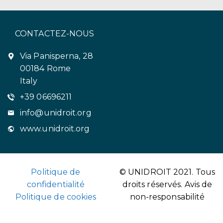
CONTACTEZ-NOUS
Via Panisperna, 28
00184 Rome
Italy
+39 06696211
info@unidroit.org
www.unidroit.org
Politique de
© UNIDROIT 2021. Tous
confidentialité
droits réservés.
Avis de
Politique de cookies
non-responsabilité