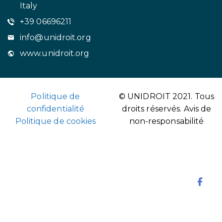
Italy
+39 06696211
info@unidroit.org
www.unidroit.org
Politique de
© UNIDROIT 2021. Tous
confidentialité
droits réservés.
Avis de
Politique de cookies
non-responsabilité