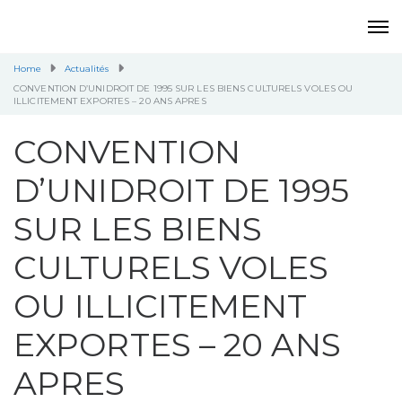
Home
Actualités
CONVENTION D’UNIDROIT DE 1995 SUR LES BIENS CULTURELS VOLES OU
ILLICITEMENT EXPORTES – 20 ANS APRES
CONVENTION
D’UNIDROIT DE 1995
SUR LES BIENS
CULTURELS VOLES
OU ILLICITEMENT
EXPORTES – 20 ANS
APRES