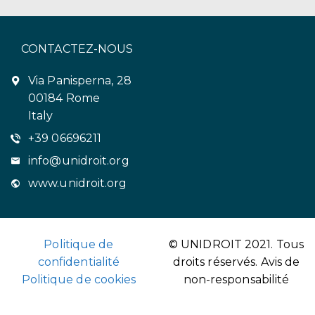
CONTACTEZ-NOUS
Via Panisperna, 28
00184 Rome
Italy
+39 06696211
info@unidroit.org
www.unidroit.org
Politique de
© UNIDROIT 2021. Tous
confidentialité
droits réservés.
Avis de
Politique de cookies
non-responsabilité