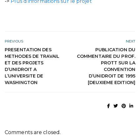
->
Plus d’informations sur le projet
PREVIOUS
NEXT
PRESENTATION DES
PUBLICATION DU
METHODES DE TRAVAIL
COMMENTAIRE DU PROF.
ET DES PROJETS
PROTT SUR LA
D’UNIDROIT A
CONVENTION
L’UNIVERSITE DE
D’UNIDROIT DE 1995
WASHINGTON
[DEUXIEME EDITION]
Comments are closed.