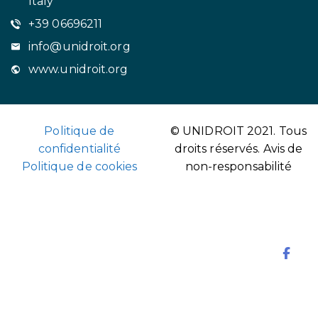
Italy
+39 06696211
info@unidroit.org
www.unidroit.org
Politique de
© UNIDROIT 2021. Tous
confidentialité
droits réservés.
Avis de
Politique de cookies
non-responsabilité