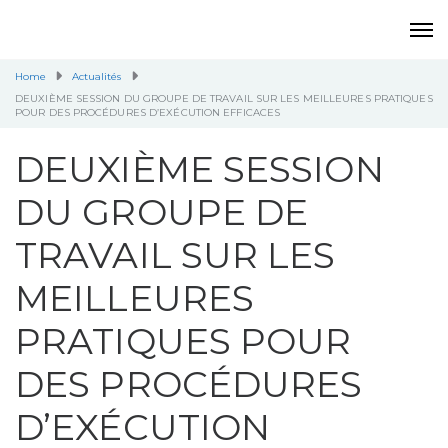
Home
Actualités
DEUXIÈME SESSION DU GROUPE DE TRAVAIL SUR LES MEILLEURES PRATIQUES
POUR DES PROCÉDURES D’EXÉCUTION EFFICACES
DEUXIÈME SESSION
DU GROUPE DE
TRAVAIL SUR LES
MEILLEURES
PRATIQUES POUR
DES PROCÉDURES
D’EXÉCUTION