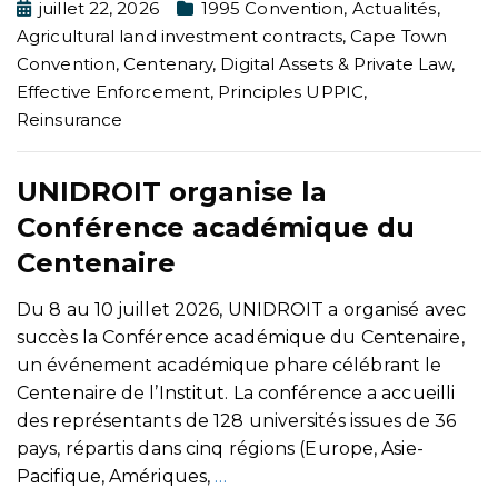
juillet 22, 2026
1995 Convention
,
Actualités
,
Agricultural land investment contracts
,
Cape Town
Convention
,
Centenary
,
Digital Assets & Private Law
,
Effective Enforcement
,
Principles UPPIC
,
Reinsurance
UNIDROIT organise la
Conférence académique du
Centenaire
Du 8 au 10 juillet 2026, UNIDROIT a organisé avec
succès la Conférence académique du Centenaire,
un événement académique phare célébrant le
Centenaire de l’Institut. La conférence a accueilli
des représentants de 128 universités issues de 36
pays, répartis dans cinq régions (Europe, Asie-
Pacifique, Amériques,
…