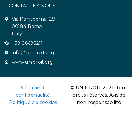
CONTACTEZ-NOUS
Via Panisperna, 28
00184 Rome
Italy
+39 06696211
info@unidroit.org
www.unidroit.org
Politique de
© UNIDROIT 2021. Tous
confidentialité
droits réservés.
Avis de
Politique de cookies
non-responsabilité