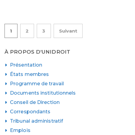
Pagination
1
2
3
Suivant
des
À PROPOS D’UNIDROIT
publications
Présentation
États membres
Programme de travail
Documents institutionnels
Conseil de Direction
Correspondants
Tribunal administratif
Emplois