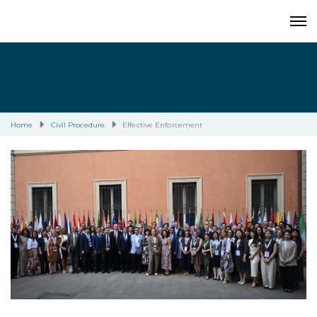
Home
Civil Procedure
Effective Enforcement