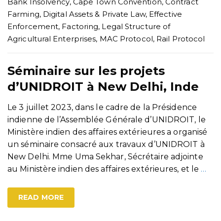
Bank Insolvency
,
Cape Town Convention
,
Contract
Farming
,
Digital Assets & Private Law
,
Effective
Enforcement
,
Factoring
,
Legal Structure of
Agricultural Enterprises
,
MAC Protocol
,
Rail Protocol
Séminaire sur les projets
d’UNIDROIT à New Delhi, Inde
Le 3 juillet 2023, dans le cadre de la Présidence
indienne de l’Assemblée Générale d’UNIDROIT, le
Ministère indien des affaires extérieures a organisé
un séminaire consacré aux travaux d’UNIDROIT à
New Delhi. Mme Uma Sekhar, Sécrétaire adjointe
au Ministère indien des affaires extérieures, et le
…
READ MORE