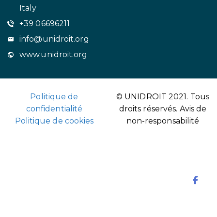
Italy
+39 06696211
info@unidroit.org
www.unidroit.org
Politique de
© UNIDROIT 2021. Tous
confidentialité
droits réservés.
Avis de
Politique de cookies
non-responsabilité