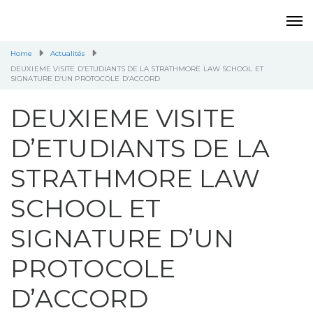
Home
Actualités
DEUXIEME VISITE D’ETUDIANTS DE LA STRATHMORE LAW SCHOOL ET
SIGNATURE D’UN PROTOCOLE D’ACCORD
DEUXIEME VISITE
D’ETUDIANTS DE LA
STRATHMORE LAW
SCHOOL ET
SIGNATURE D’UN
PROTOCOLE
D’ACCORD