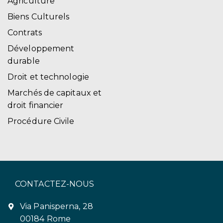
Agriculture
Biens Culturels
Contrats
Développement
durable
Droit et technologie
Marchés de capitaux et
droit financier
Procédure Civile
CONTACTEZ-NOUS
Via Panisperna, 28
00184 Rome