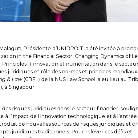
a Malaguti, Présidente d’UNIDROIT, a été invitée à prono
lization in the Financial Sector: Changing Dynamics of L
 Principles” (Innovation et numérisation dans le secteu
es juridiques et rôle des normes et principes mondiaux)
ing & Law
(CBFL) de la NUS Law School, a eu lieu au Tri
, à Singapour.
 des risques juridiques dans le secteur financier, soulig
e à l’impact de l‘innovation technologique et à l’entrée
roduit de nouvelles sources de risques juridiques et c
epts juridiques traditionnels. Pour relever ces défis et