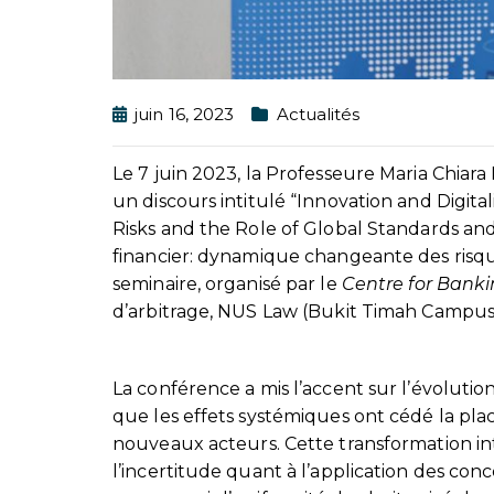
juin 16, 2023
Actualités
Le 7 juin 2023, la Professeure Maria Chiar
un discours intitulé “Innovation and Digita
Risks and the Role of Global Standards and
financier: dynamique changeante des risqu
seminaire, organisé par le
Centre for Bank
d’arbitrage, NUS Law (Bukit Timah Campus)
La conférence a mis l’accent sur l’évolution
que les effets systémiques ont cédé la plac
nouveaux acteurs. Cette transformation int
l’incertitude quant à l’application des conc