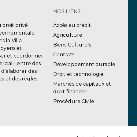
NOS LIENS
u droit privé
Accès au crédit
uvernementale
Agriculture
 la Villa
Biens Culturels
moyens et
Contrats
er et coordonner
ercial - entre des
Développement durable
, d’élaborer des
Droit et technologie
s et des règles.
Marchés de capitaux et
droit financier
Procédure Civile