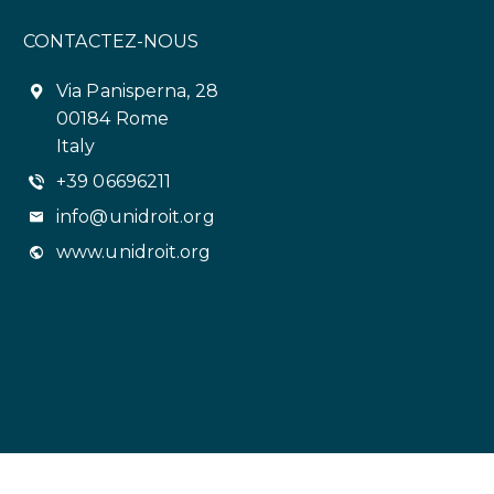
CONTACTEZ-NOUS
Via Panisperna, 28
00184 Rome
Italy
+39 06696211
info@unidroit.org
www.unidroit.org