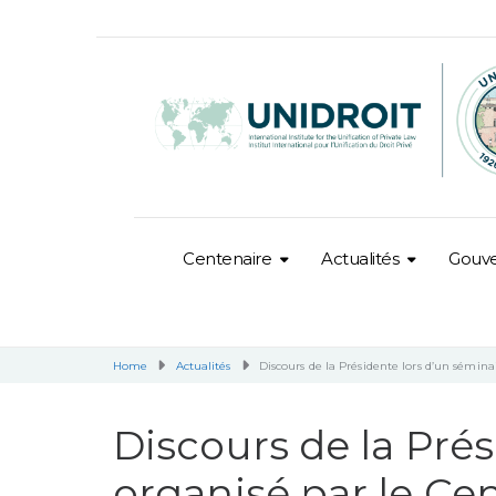
Centenaire
Actualités
Gouv
Home
Actualités
Discours de la Présidente lors d’un sémin
Discours de la Pré
organisé par le Ce