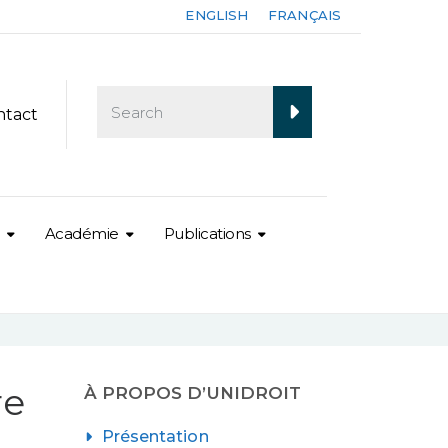
ENGLISH
FRANÇAIS
ntact
Académie
Publications
re
À PROPOS D’UNIDROIT
Présentation