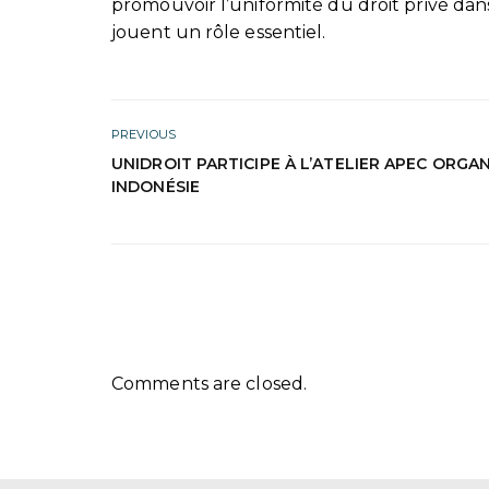
promouvoir l’uniformité du droit privé dan
jouent un rôle essentiel.
PREVIOUS
UNIDROIT PARTICIPE À L’ATELIER APEC ORGAN
INDONÉSIE
Comments are closed.