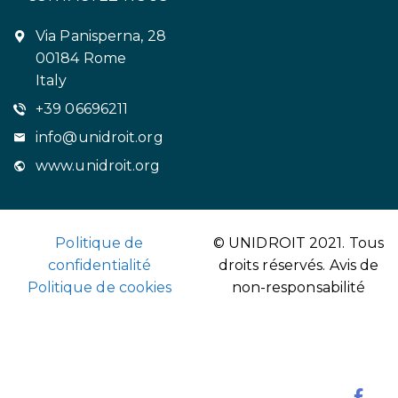
Via Panisperna, 28
00184 Rome
Italy
+39 06696211
info@unidroit.org
www.unidroit.org
Politique de
© UNIDROIT 2021. Tous
confidentialité
droits réservés.
Avis de
Politique de cookies
non-responsabilité