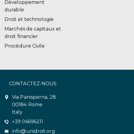
Développement
durable
Droit et technologie
Marchés de capitaux et
droit financier
Procédure Civile
CONTACTEZ-NOUS
Via Panisperna, 28
00184 Rome
Italy
+39 06696211
info@unidroit.org