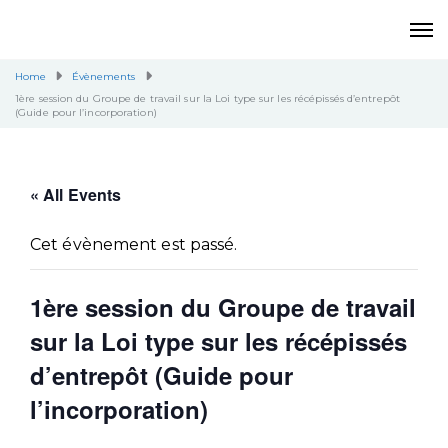
Home
Évènements
1ère session du Groupe de travail sur la Loi type sur les récépissés d’entrepôt
(Guide pour l’incorporation)
« All Events
Cet évènement est passé.
1ère session du Groupe de travail
sur la Loi type sur les récépissés
d’entrepôt (Guide pour
l’incorporation)