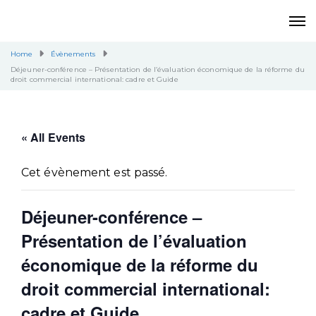
Home
Évènements
Déjeuner-conférence – Présentation de l’évaluation économique de la réforme du
droit commercial international: cadre et Guide
« All Events
Cet évènement est passé.
Déjeuner-conférence –
Présentation de l’évaluation
économique de la réforme du
droit commercial international:
cadre et Guide