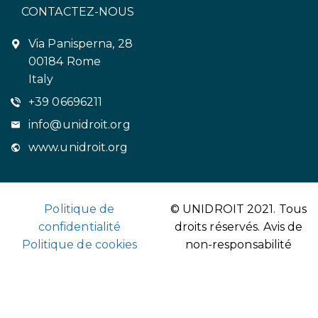
CONTACTEZ-NOUS
Via Panisperna, 28
00184 Rome
Italy
+39 06696211
info@unidroit.org
www.unidroit.org
Politique de
© UNIDROIT 2021. Tous
confidentialité
droits réservés.
Avis de
Politique de cookies
non-responsabilité