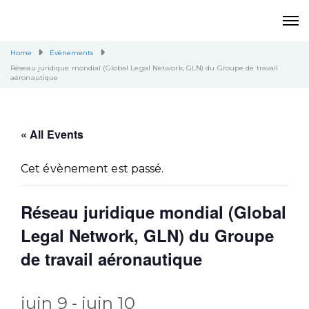
Home
Évènements
Réseau juridique mondial (Global Legal Network, GLN) du Groupe de travail
aéronautique
« All Events
Cet évènement est passé.
Réseau juridique mondial (Global
Legal Network, GLN) du Groupe
de travail aéronautique
juin 9
-
juin 10