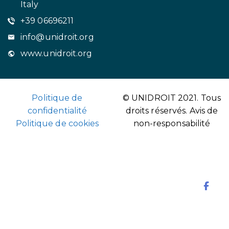
Italy
+39 06696211
info@unidroit.org
www.unidroit.org
Politique de
© UNIDROIT 2021. Tous
confidentialité
droits réservés.
Avis de
Politique de cookies
non-responsabilité