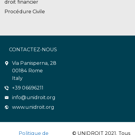
droit financier
Procédure Civile
CONTACTEZ-NOUS
Via Panisperna, 28
00184 Rome
Italy
+39 06696211
info@unidroit.org
www.unidroit.org
Politique de
© UNIDROIT 2021. Tous