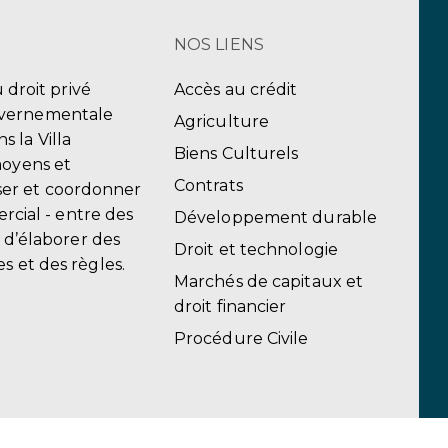
NOS LIENS
u droit privé
Accès au crédit
uvernementale
Agriculture
 la Villa
Biens Culturels
moyens et
Contrats
er et coordonner
ercial - entre des
Développement durable
, d’élaborer des
Droit et technologie
s et des règles.
Marchés de capitaux et
droit financier
Procédure Civile