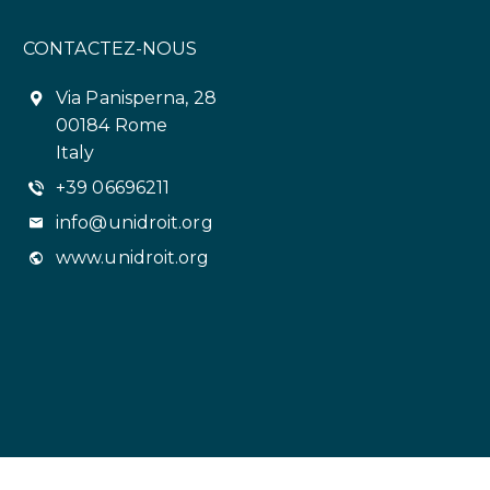
CONTACTEZ-NOUS
Via Panisperna, 28
00184 Rome
Italy
+39 06696211
info@unidroit.org
www.unidroit.org