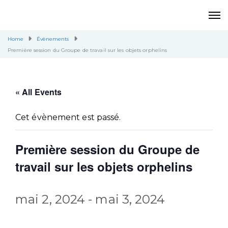
Home
Évènements
Première session du Groupe de travail sur les objets orphelins
« All Events
Cet évènement est passé.
Première session du Groupe de
travail sur les objets orphelins
mai 2, 2024
-
mai 3, 2024