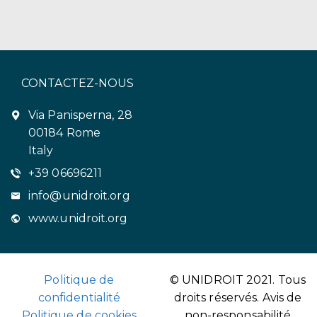
CONTACTEZ-NOUS
Via Panisperna, 28
00184 Rome
Italy
+39 06696211
info@unidroit.org
www.unidroit.org
Politique de
© UNIDROIT 2021. Tous
confidentialité
droits réservés.
Avis de
Politique de cookies
non-responsabilité