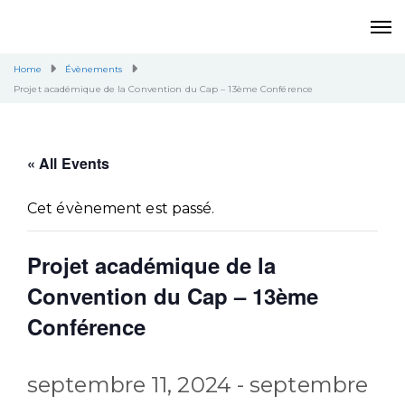
Home
Évènements
Projet académique de la Convention du Cap – 13ème Conférence
« All Events
Cet évènement est passé.
Projet académique de la
Convention du Cap – 13ème
Conférence
septembre 11, 2024
-
septembre