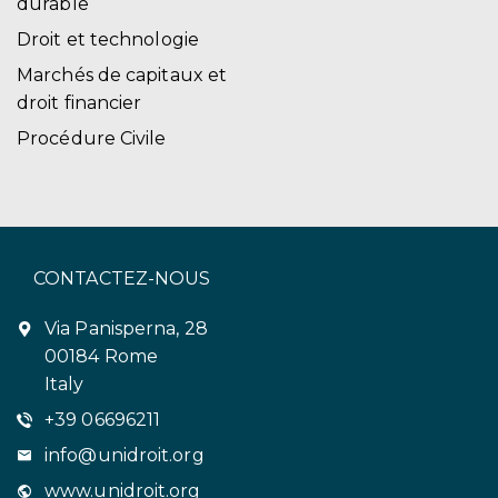
durable
Droit et technologie
Marchés de capitaux et
droit financier
Procédure Civile
CONTACTEZ-NOUS
Via Panisperna, 28
00184 Rome
Italy
+39 06696211
info@unidroit.org
www.unidroit.org