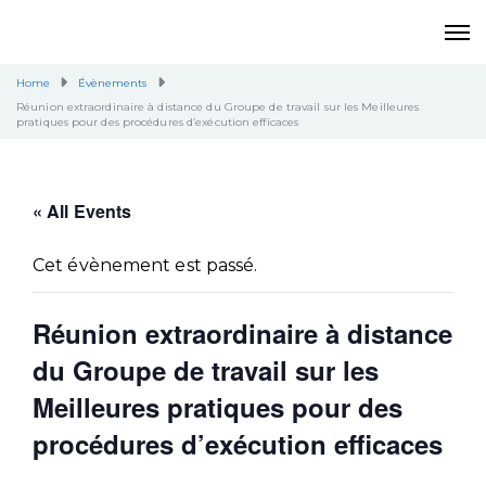
Home
Évènements
Réunion extraordinaire à distance du Groupe de travail sur les Meilleures
pratiques pour des procédures d’exécution efficaces
« All Events
Cet évènement est passé.
Réunion extraordinaire à distance
du Groupe de travail sur les
Meilleures pratiques pour des
procédures d’exécution efficaces