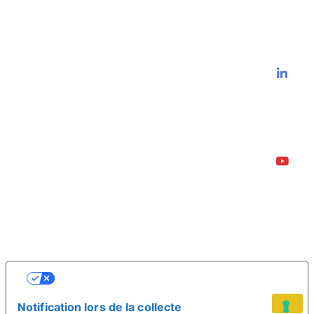
VOS CHOIX EN MATIÈRE DE
CONFIDENTIALITÉ
Notification lors de la collecte