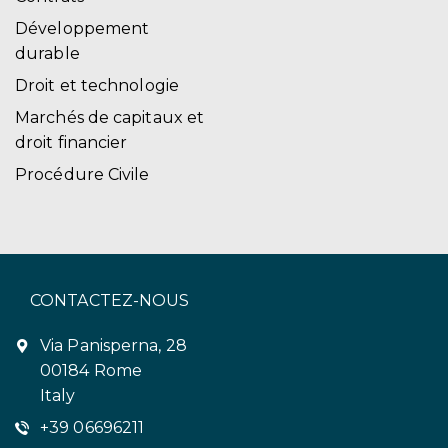
Développement
durable
Droit et technologie
Marchés de capitaux et
droit financier
Procédure Civile
CONTACTEZ-NOUS
Via Panisperna, 28
00184 Rome
Italy
+39 06696211