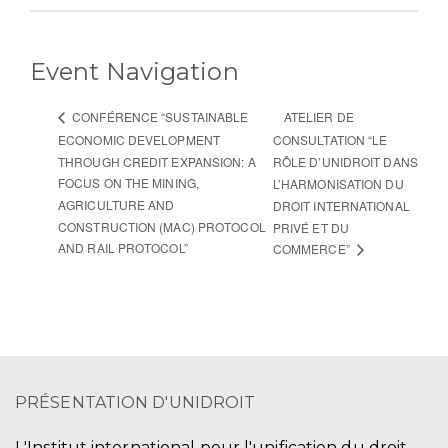
Event Navigation
ATELIER DE
CONFÉRENCE “SUSTAINABLE
ECONOMIC DEVELOPMENT
CONSULTATION “LE
THROUGH CREDIT EXPANSION: A
RÔLE D’UNIDROIT DANS
FOCUS ON THE MINING,
L’HARMONISATION DU
AGRICULTURE AND
DROIT INTERNATIONAL
CONSTRUCTION (MAC) PROTOCOL
PRIVÉ ET DU
AND RAIL PROTOCOL”
COMMERCE”
PRÉSENTATION D'UNIDROIT
L'Institut international pour l'unification du droit