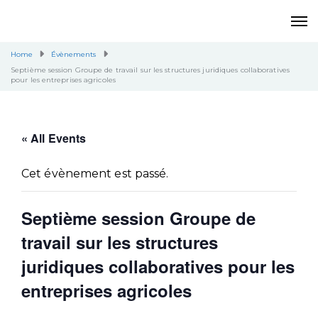
Home
Évènements
Septième session Groupe de travail sur les structures juridiques collaboratives
pour les entreprises agricoles
« All Events
Cet évènement est passé.
Septième session Groupe de
travail sur les structures
juridiques collaboratives pour les
entreprises agricoles