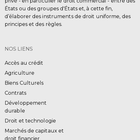
privé - en particulier le droit commercial - entre des
États ou des groupes d'États et, à cette fin,
d’élaborer des instruments de droit uniforme, des
principes et des règles.
NOS LIENS
Accès au crédit
Agriculture
Biens Culturels
Contrats
Développement
durable
Droit et technologie
Marchés de capitaux et
droit financier