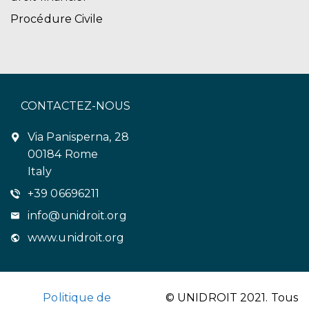
Procédure Civile
CONTACTEZ-NOUS
Via Panisperna, 28
00184 Rome
Italy
+39 06696211
info@unidroit.org
www.unidroit.org
Politique de
© UNIDROIT 2021. Tous