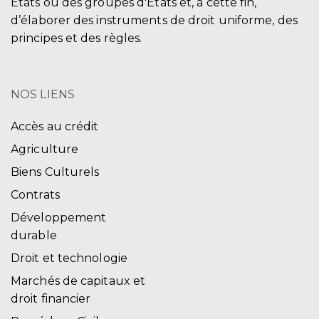
États ou des groupes d'États et, à cette fin,
d’élaborer des instruments de droit uniforme, des
principes et des règles.
NOS LIENS
Accès au crédit
Agriculture
Biens Culturels
Contrats
Développement
durable
Droit et technologie
Marchés de capitaux et
droit financier