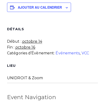
AJOUTER AU CALENDRIER
DÉTAILS
Début :
octobre 14
Fin :
octobre 16
Catégories d’Évènement:
Événements
,
VCC
LIEU
UNIDROIT & Zoom
Event Navigation