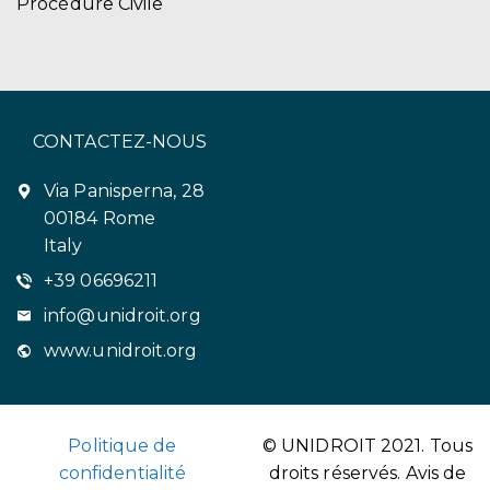
Procédure Civile
CONTACTEZ-NOUS
Via Panisperna, 28
00184 Rome
Italy
+39 06696211
info@unidroit.org
www.unidroit.org
Politique de
© UNIDROIT 2021. Tous
confidentialité
droits réservés.
Avis de