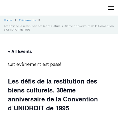
Home
Évènements
Les défis de la restitution des biens culturels. 30ème anniversaire de la Convention
d’UNIDROIT de 1995
« All Events
Cet évènement est passé.
Les défis de la restitution des
biens culturels. 30ème
anniversaire de la Convention
d’UNIDROIT de 1995