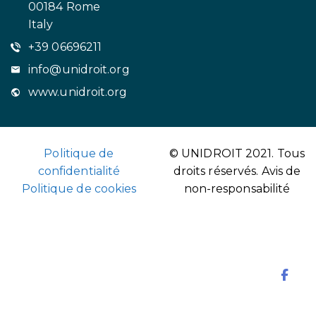
00184 Rome
Italy
+39 06696211
info@unidroit.org
www.unidroit.org
Politique de
© UNIDROIT 2021. Tous
confidentialité
droits réservés.
Avis de
Politique de cookies
non-responsabilité