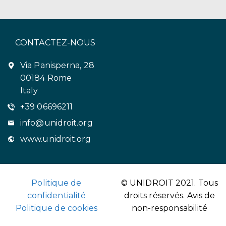
CONTACTEZ-NOUS
Via Panisperna, 28
00184 Rome
Italy
+39 06696211
info@unidroit.org
www.unidroit.org
Politique de
© UNIDROIT 2021. Tous
confidentialité
droits réservés.
Avis de
Politique de cookies
non-responsabilité