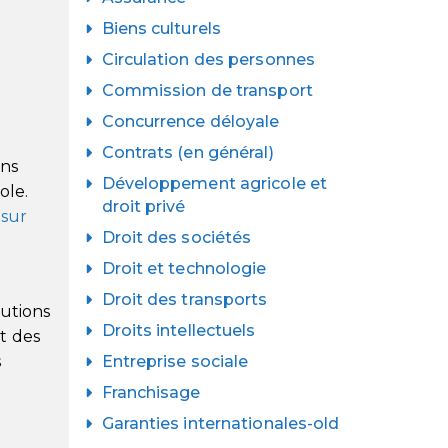
Biens culturels
Circulation des personnes
Commission de transport
Concurrence déloyale
Contrats (en général)
ons
Développement agricole et
ole.
droit privé
 sur
Droit des sociétés
Droit et technologie
Droit des transports
tutions
Droits intellectuels
it des
s
Entreprise sociale
Franchisage
Garanties internationales-old