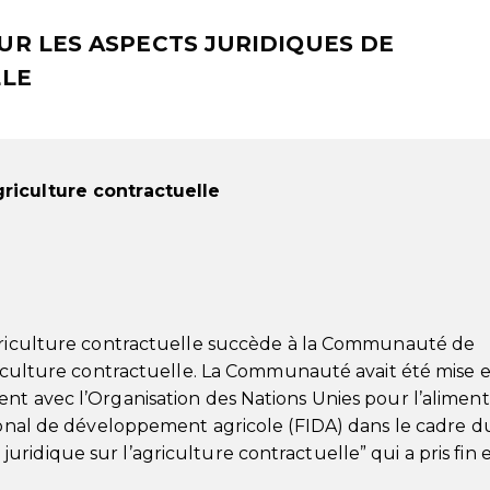
R LES ASPECTS JURIDIQUES DE
LLE
griculture contractuelle
agriculture contractuelle succède à la Communauté de
griculture contractuelle. La Communauté avait été mise 
nt avec l’Organisation des Nations Unies pour l’aliment
tional de développement agricole (FIDA) dans le cadre d
ridique sur l’agriculture contractuelle” qui a pris fin 