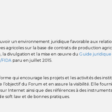
ouvoir un environnement juridique favorable aux relati
s agricoles sur la base de contrats de production agric
e, la divulgation et la mise en œuvre du
Guide juridique
O/FIDA
paru en juillet 2015.
me qui encourage les projets et les activités des insti
 l’objectif du Forum et en assure la visibilité. Elle fourn
 sur Internet ainsi que des références à des instrument
 de soft law et de bonnes pratiques.