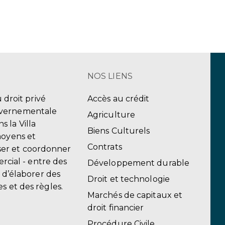
NOS LIENS
u droit privé
Accès au crédit
uvernementale
Agriculture
 la Villa
Biens Culturels
moyens et
Contrats
er et coordonner
ercial - entre des
Développement durable
, d’élaborer des
Droit et technologie
s et des règles.
Marchés de capitaux et
droit financier
Procédure Civile