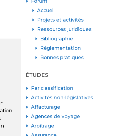
Forum
Accueil
Projets et activités
Ressources juridiques
Bibliographie
Réglementation
Bonnes pratiques
ÉTUDES
Par classification
Activités non-législatives
en
Affacturage
ation
Agences de voyage
u
en
Arbitrage
Assurance