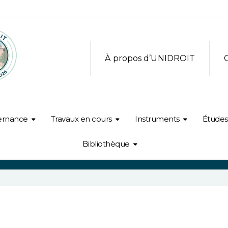
À propos d’UNIDROIT
ernance
Travaux en cours
Instruments
Études
Bibliothèque