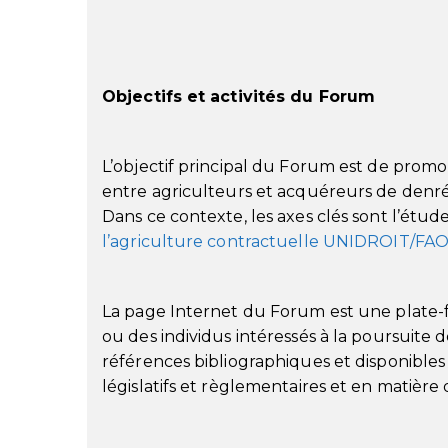
Objectifs et activités du Forum
L’objectif principal du Forum est de prom
entre agriculteurs et acquéreurs de denrée
Dans ce contexte, les axes clés sont l’étud
l’agriculture contractuelle UNIDROIT/FA
La page Internet du Forum est une plate-for
ou des individus intéressés à la poursuite de
références bibliographiques et disponibles
législatifs et règlementaires et en matière