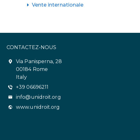
Vente internationale
CONTACTEZ-NOUS
Via Panisperna, 28
00184 Rome
Italy
+39 06696211
info@unidroit.org
www.unidroit.org