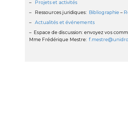
–
Projets et activités
– Ressources juridiques:
Bibliographie
–
R
–
Actualités et événements
– Espace de discussion: envoyez vos commen
Mme Frédérique Mestre:
f.mestre@unidro