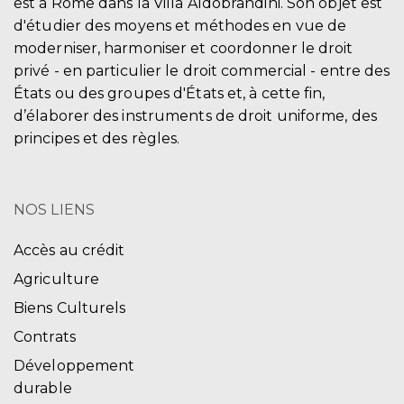
est à Rome dans la Villa Aldobrandini. Son objet est
d'étudier des moyens et méthodes en vue de
moderniser, harmoniser et coordonner le droit
privé - en particulier le droit commercial - entre des
États ou des groupes d'États et, à cette fin,
d’élaborer des instruments de droit uniforme, des
principes et des règles.
NOS LIENS
Accès au crédit
Agriculture
Biens Culturels
Contrats
Développement
durable