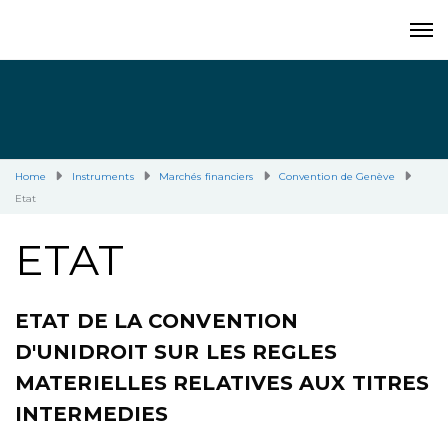
Home
Instruments
Marchés financiers
Convention de Genève
Etat
ETAT
ETAT DE LA CONVENTION
D'UNIDROIT SUR LES REGLES
MATERIELLES RELATIVES AUX TITRES
INTERMEDIES