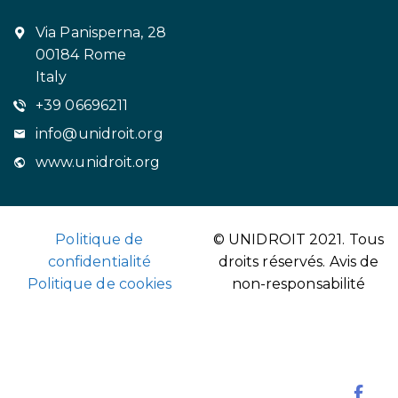
Via Panisperna, 28
00184 Rome
Italy
+39 06696211
info@unidroit.org
www.unidroit.org
Politique de
© UNIDROIT 2021. Tous
confidentialité
droits réservés.
Avis de
Politique de cookies
non-responsabilité