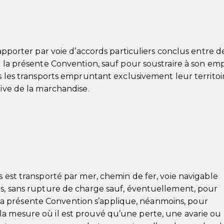
d’apporter par voie d’accords particuliers conclus entre 
à la présente Convention, sauf pour soustraire à son em
ns les transports empruntant exclusivement leur territoi
tive de la marchandise.
s est transporté par mer, chemin de fer, voie navigable
rs, sans rupture de charge sauf, éventuellement, pour
14, la présente Convention s’applique, néanmoins, pour
la mesure où il est prouvé qu’une perte, une avarie ou