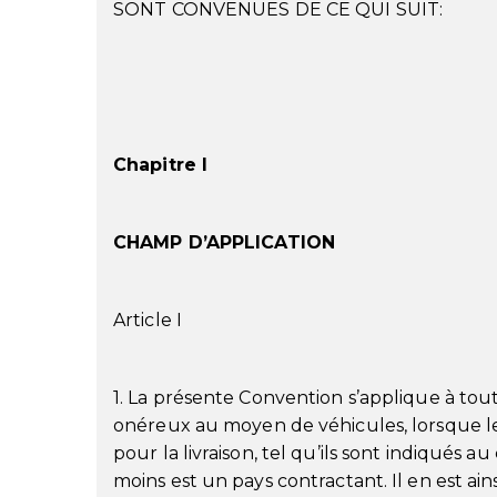
SONT CONVENUES DE CE QUI SUIT:
Chapitre I
CHAMP D’APPLICATION
Article I
1. La présente Convention s’applique à tou
onéreux au moyen de véhicules, lorsque le 
pour la livraison, tel qu’ils sont indiqués a
moins est un pays contractant. Il en est ains