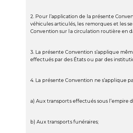
2. Pour l’application de la présente Conven
véhicules articulés, les remorques et les sem
Convention sur la circulation routière en 
3. La présente Convention s’applique même 
effectués par des États ou par des institu
4. La présente Convention ne s’applique pa
a) Aux transports effectués sous l’empire d
b) Aux transports funéraires;