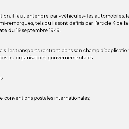
tion, il faut entendre par «véhicules» les automobiles, l
i-remorques, tels qu’ils sont définis par l’article 4 de la
date du 19 septembre 1949.
si les transports rentrant dans son champ d’applicatio
tions ou organisations gouvernementales.
s:
e conventions postales internationales;