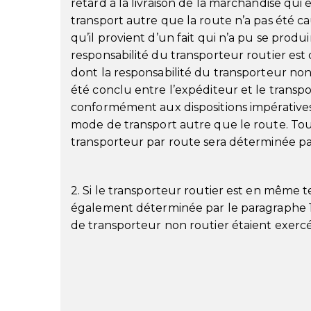
retard à la livraison de la marchandise qu
transport autre que la route n’a pas été c
qu’il provient d’un fait qui n’a pu se produ
responsabilité du transporteur routier est
dont la responsabilité du transporteur non
été conclu entre l’expéditeur et le transp
conformément aux dispositions impératives 
mode de transport autre que le route. Toute
transporteur par route sera déterminée pa
2. Si le transporteur routier est en même t
également déterminée par le paragraphe 1 
de transporteur non routier étaient exerc