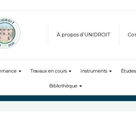
À propos d’UNIDROIT
Co
ernance
Travaux en cours
Instruments
Études
Bibliothèque