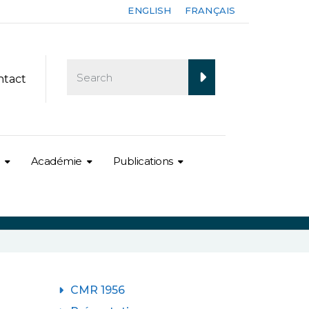
ENGLISH
FRANÇAIS
ntact
Académie
Publications
CMR 1956