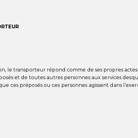
ORTEUR
ion, le transporteur répond comme de ses propres actes
éposés et de toutes autres personnes aux services desque
que ces préposés ou ces personnes agissent dans l’exer