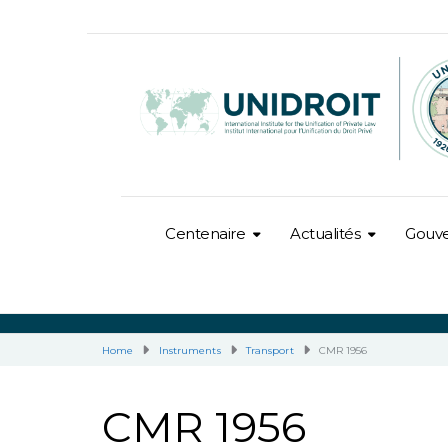
Centenaire
Actualités
Gouv
Home
Instruments
Transport
CMR 1956
CMR 1956