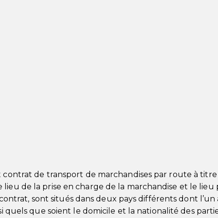
t contrat de transport de marchandises par route à titre
lieu de la prise en charge de la marchandise et le lieu
u contrat, sont situés dans deux pays différents dont l’un
i quels que soient le domicile et la nationalité des partie