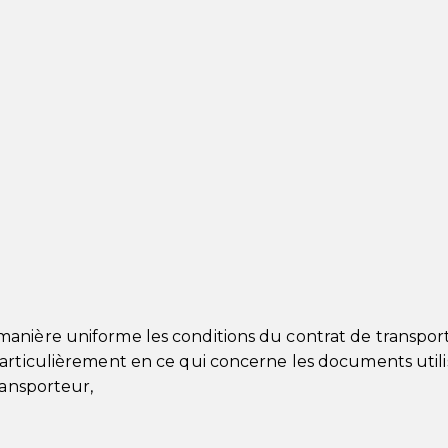
anière uniforme les conditions du contrat de transpor
particulièrement en ce qui concerne les documents utili
ransporteur,